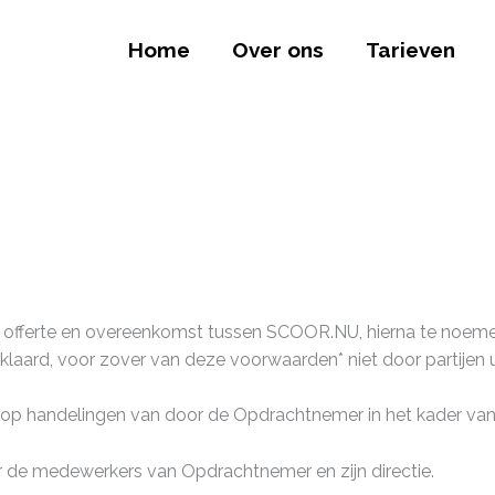
Home
Over ons
Tarieven
, offerte en overeenkomst tussen SCOOR.NU, hierna te noeme
d, voor zover van deze voorwaarden* niet door partijen uitdr
 op handelingen van door de Opdrachtnemer in het kader va
de medewerkers van Opdrachtnemer en zijn directie.