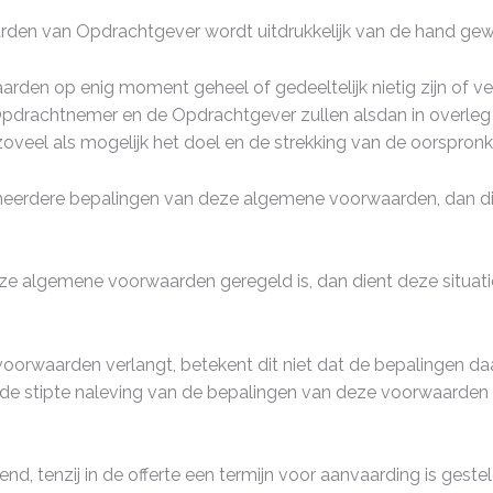
arden van Opdrachtgever wordt uitdrukkelijk van de hand ge
den op enig moment geheel of gedeeltelijk nietig zijn of ver
drachtnemer en de Opdrachtgever zullen alsdan in overleg 
zoveel als mogelijk het doel en de strekking van de oorspron
 meerdere bepalingen van deze algemene voorwaarden, dan dien
in deze algemene voorwaarden geregeld is, dan dient deze sit
voorwaarden verlangt, betekent dit niet dat de bepalingen da
n de stipte naleving van de bepalingen van deze voorwaarden 
end, tenzij in de offerte een termijn voor aanvaarding is geste