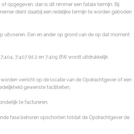
 opgegeven, dan is dit nimmer een fatale termijn. Bij
tnemer dient daarbij een redelijke termijn te worden geboden
p uitvoeren. Een en ander op grond van de op dat moment
:404, 7:407 lid 2 en 7:409 BW wordt uitdrukkelijk
orden verricht op de locatie van de Opdrachtgever of een
lijkheid gewenste faciliteiten.
derlijk te factureren.
gende fase behoren opschorten totdat de Opdrachtgever de