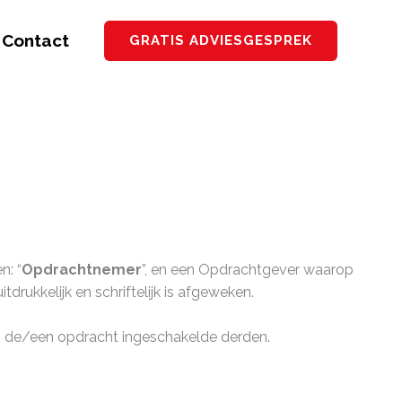
Contact
GRATIS ADVIESGESPREK
n: “
Opdrachtnemer
”, en een Opdrachtgever waarop
ukkelijk en schriftelijk is afgeweken.
n de/een opdracht ingeschakelde derden.