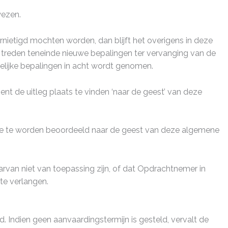
wezen.
nietigd mochten worden, dan blijft het overigens in deze
treden teneinde nieuwe bepalingen ter vervanging van de
kelijke bepalingen in acht wordt genomen.
t de uitleg plaats te vinden ‘naar de geest’ van deze
uatie te worden beoordeeld naar de geest van deze algemene
arvan niet van toepassing zijn, of dat Opdrachtnemer in
te verlangen.
ld. Indien geen aanvaardingstermijn is gesteld, vervalt de