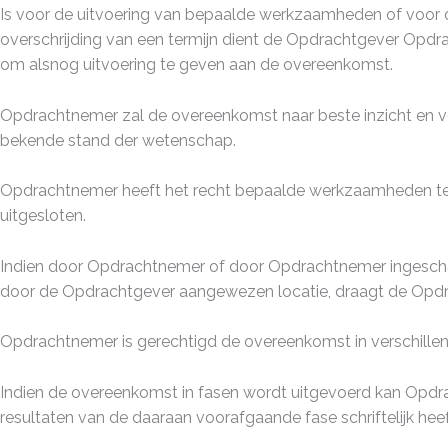
Is voor de uitvoering van bepaalde werkzaamheden of voor d
overschrijding van een termijn dient de Opdrachtgever Opdrac
om alsnog uitvoering te geven aan de overeenkomst.
Opdrachtnemer zal de overeenkomst naar beste inzicht en
bekende stand der wetenschap.
Opdrachtnemer heeft het recht bepaalde werkzaamheden te lat
uitgesloten.
Indien door Opdrachtnemer of door Opdrachtnemer ingescha
door de Opdrachtgever aangewezen locatie, draagt de Opdrac
Opdrachtnemer is gerechtigd de overeenkomst in verschillende
Indien de overeenkomst in fasen wordt uitgevoerd kan Opdr
resultaten van de daaraan voorafgaande fase schriftelijk he