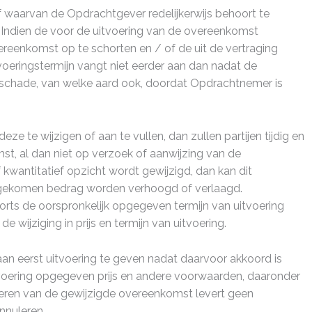
 waarvan de Opdrachtgever redelijkerwijs behoort te
. Indien de voor de uitvoering van de overeenkomst
reenkomst op te schorten en / of de uit de vertraging
voeringstermijn vangt niet eerder aan dan nadat de
 schade, van welke aard ook, doordat Opdrachtnemer is
ze te wijzigen of aan te vullen, dan zullen partijen tijdig en
t, al dan niet op verzoek of aanwijzing van de
kwantitatief opzicht wordt gewijzigd, dan kan dit
ngekomen bedrag worden verhoogd of verlaagd.
rts de oorspronkelijk opgegeven termijn van uitvoering
ijziging in prijs en termijn van uitvoering.
n eerst uitvoering te geven nadat daarvoor akkoord is
ering opgegeven prijs en andere voorwaarden, daaronder
voeren van de gewijzigde overeenkomst levert geen
nnuleren.