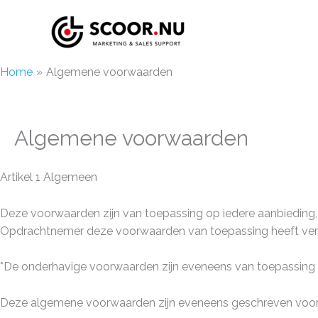
Ga
naar
de
inhoud
Home
Algemene voorwaarden
Algemene voorwaarden
Artikel 1 Algemeen
Deze voorwaarden zijn van toepassing op iedere aanbieding
Opdrachtnemer deze voorwaarden van toepassing heeft verklaar
*De onderhavige voorwaarden zijn eveneens van toepassing
Deze algemene voorwaarden zijn eveneens geschreven voor 