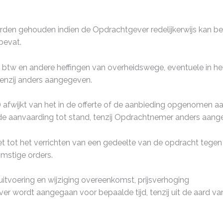
rden gehouden indien de Opdrachtgever redelijkerwijs kan beg
bevat.
sief btw en andere heffingen van overheidswege, eventuele in
 tenzij anders aangegeven.
n) afwijkt van het in de offerte of de aanbieding opgenomen
 aanvaarding tot stand, tenzij Opdrachtnemer anders aange
 tot het verrichten van een gedeelte van de opdracht tegen
mstige orders.
 uitvoering en wijziging overeenkomst, prijsverhoging
ordt aangegaan voor bepaalde tijd, tenzij uit de aard van 