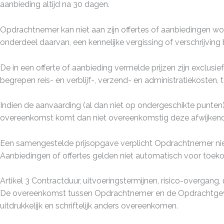
aanbieding altijd na 30 dagen.
Opdrachtnemer kan niet aan zijn offertes of aanbiedingen wo
onderdeel daarvan, een kennelijke vergissing of verschrijving 
De in een offerte of aanbieding vermelde prijzen zijn exclu
begrepen reis- en verblijf-, verzend- en administratiekosten,
Indien de aanvaarding (al dan niet op ondergeschikte punte
overeenkomst komt dan niet overeenkomstig deze afwijkende
Een samengestelde prijsopgave verplicht Opdrachtnemer niet
Aanbiedingen of offertes gelden niet automatisch voor toeko
Artikel 3 Contractduur, uitvoeringstermijnen, risico-overgang,
De overeenkomst tussen Opdrachtnemer en de Opdrachtgever w
uitdrukkelijk en schriftelijk anders overeenkomen.