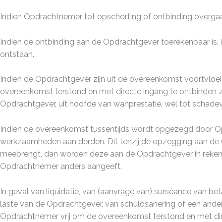
Indien Opdrachtnemer tot opschorting of ontbinding overgaat
Indien de ontbinding aan de Opdrachtgever toerekenbaar is,
ontstaan.
Indien de Opdrachtgever zijn uit de overeenkomst voortvloe
overeenkomst terstond en met directe ingang te ontbinden zon
Opdrachtgever, uit hoofde van wanprestatie, wél tot schadeve
Indien de overeenkomst tussentijds wordt opgezegd door O
werkzaamheden aan derden. Dit tenzij de opzegging aan de
meebrengt, dan worden deze aan de Opdrachtgever in rekeni
Opdrachtnemer anders aangeeft.
In geval van liquidatie, van (aanvrage van) surséance van be
laste van de Opdrachtgever, van schuldsanering of een ander
Opdrachtnemer vrij om de overeenkomst terstond en met direc