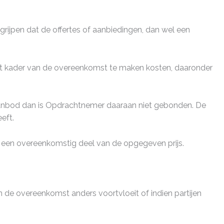
rijpen dat de offertes of aanbiedingen, dan wel een
 het kader van de overeenkomst te maken kosten, daaronder
 aanbod dan is Opdrachtnemer daaraan niet gebonden. De
eft.
 een overeenkomstig deel van de opgegeven prijs.
de overeenkomst anders voortvloeit of indien partijen