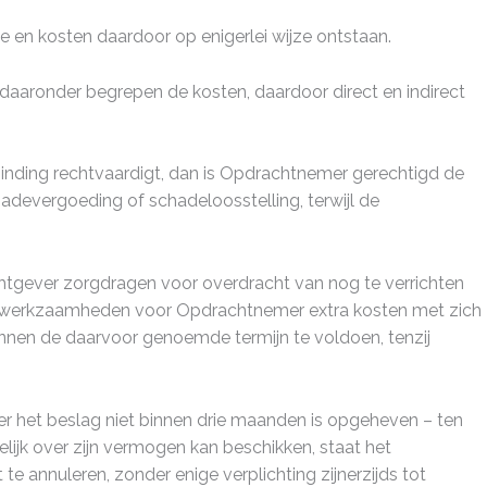
e en kosten daardoor op enigerlei wijze ontstaan.
daaronder begrepen de kosten, daardoor direct en indirect
inding rechtvaardigt, dan is Opdrachtnemer gerechtigd de
hadevergoeding of schadeloosstelling, terwijl de
tgever zorgdragen voor overdracht van nog te verrichten
de werkzaamheden voor Opdrachtnemer extra kosten met zich
nen de daarvoor genoemde termijn te voldoen, tenzij
over het beslag niet binnen drie maanden is opgeheven – ten
ijk over zijn vermogen kan beschikken, staat het
annuleren, zonder enige verplichting zijnerzijds tot