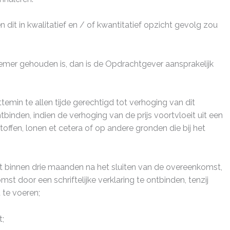
it in kwalitatief en / of kwantitatief opzicht gevolg zou
mer gehouden is, dan is de Opdrachtgever aansprakelijk
min te allen tijde gerechtigd tot verhoging van dit
inden, indien de verhoging van de prijs voortvloeit uit een
offen, lonen et cetera of op andere gronden die bij het
dt binnen drie maanden na het sluiten van de overeenkomst,
 door een schriftelijke verklaring te ontbinden, tenzij
 te voeren;
t;