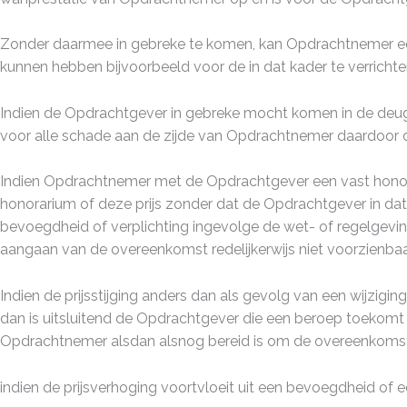
Zonder daarmee in gebreke te komen, kan Opdrachtnemer een v
kunnen hebben bijvoorbeeld voor de in dat kader te verrich
Indien de Opdrachtgever in gebreke mocht komen in de deug
voor alle schade aan de zijde van Opdrachtnemer daardoor di
Indien Opdrachtnemer met de Opdrachtgever een vast honorar
honorarium of deze prijs zonder dat de Opdrachtgever in dat
bevoegdheid of verplichting ingevolge de wet- of regelgeving 
aangaan van de overeenkomst redelijkerwijs niet voorzienba
Indien de prijsstijging anders dan als gevolg van een wijzi
dan is uitsluitend de Opdrachtgever die een beroep toekomt o
Opdrachtnemer alsdan alsnog bereid is om de overeenkomst 
indien de prijsverhoging voortvloeit uit een bevoegdheid of