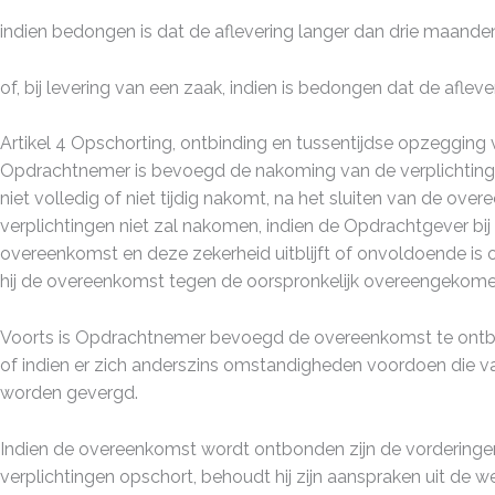
indien bedongen is dat de aflevering langer dan drie maand
of, bij levering van een zaak, indien is bedongen dat de afle
Artikel 4 Opschorting, ontbinding en tussentijdse opzeggin
Opdrachtnemer is bevoegd de nakoming van de verplichtingen
niet volledig of niet tijdig nakomt, na het sluiten van d
verplichtingen niet zal nakomen, indien de Opdrachtgever bij
overeenkomst en deze zekerheid uitblijft of onvoldoende is
hij de overeenkomst tegen de oorspronkelijk overeengekome
Voorts is Opdrachtnemer bevoegd de overeenkomst te ontbi
of indien er zich anderszins omstandigheden voordoen die v
worden gevergd.
Indien de overeenkomst wordt ontbonden zijn de vordering
verplichtingen opschort, behoudt hij zijn aanspraken uit de 