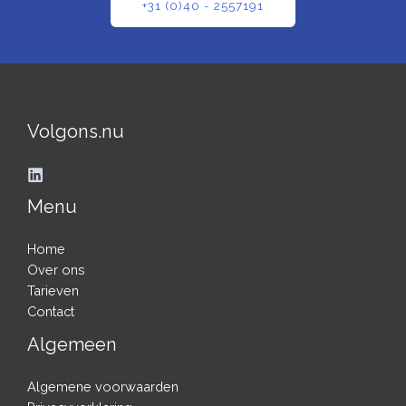
+31 (0)40 - 2557191
Volgons.nu
Menu
Home
Over ons
Tarieven
Contact
Algemeen
Algemene voorwaarden