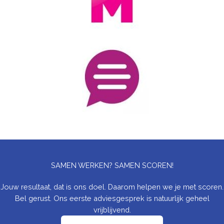
SAMEN WERKEN? SAMEN SCOREN!
Jouw resultaat, dat is ons doel. Daarom helpen we je met scoren.
Bel gerust. Ons eerste adviesgesprek is natuurlijk geheel
vrijblijvend.